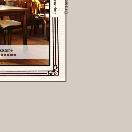
Datenschutz
Impressum
ststube