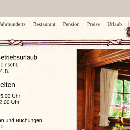
Jahrhunderts
Restaurant
Pension
Preise
Urlaub
etriebsurlaub
 einschl.
4.8.
eiten
5.00 Uhr
.00 Uhr
n und Buchungen
20